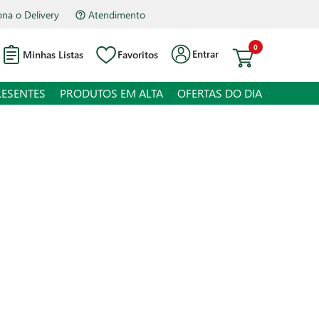
Atendimento
Hipermercado Bourbon Assis Brasil
0
Entrar
Minhas Listas
Favoritos
RESENTES
PRODUTOS EM ALTA
OFERTAS DO DIA