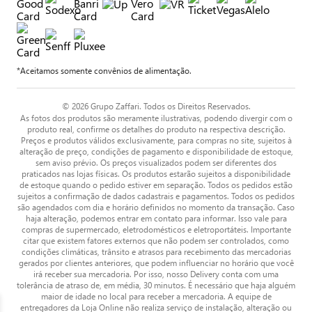
*Aceitamos somente convênios de alimentação.
© 2026 Grupo Zaffari. Todos os Direitos Reservados.
As fotos dos produtos são meramente ilustrativas, podendo divergir com o
produto real, confirme os detalhes do produto na respectiva descrição.
Preços e produtos válidos exclusivamente, para compras no site, sujeitos à
alteração de preço, condições de pagamento e disponibilidade de estoque,
sem aviso prévio. Os preços visualizados podem ser diferentes dos
praticados nas lojas físicas. Os produtos estarão sujeitos a disponibilidade
de estoque quando o pedido estiver em separação. Todos os pedidos estão
sujeitos a confirmação de dados cadastrais e pagamentos. Todos os pedidos
são agendados com dia e horário definidos no momento da transação. Caso
haja alteração, podemos entrar em contato para informar. Isso vale para
compras de supermercado, eletrodomésticos e eletroportáteis. Importante
citar que existem fatores externos que não podem ser controlados, como
condições climáticas, trânsito e atrasos para recebimento das mercadorias
gerados por clientes anteriores, que podem influenciar no horário que você
irá receber sua mercadoria. Por isso, nosso Delivery conta com uma
tolerância de atraso de, em média, 30 minutos. É necessário que haja alguém
maior de idade no local para receber a mercadoria. A equipe de
entregadores da Loja Online não realiza serviço de instalação, alteração ou