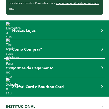
novidades e ofertas. Para saber mais,
veja nossa política de privacidade
aqui
.
Nossas Lojas
Como Comprar?
Formas de Pagamento
Zaffari Card e Bourbon Card
INSTITUCIONAL