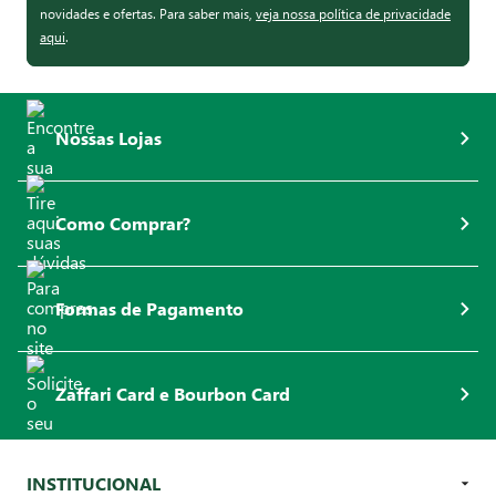
novidades e ofertas. Para saber mais,
veja nossa política de privacidade
aqui
.
Nossas Lojas
Como Comprar?
Formas de Pagamento
Zaffari Card e Bourbon Card
INSTITUCIONAL