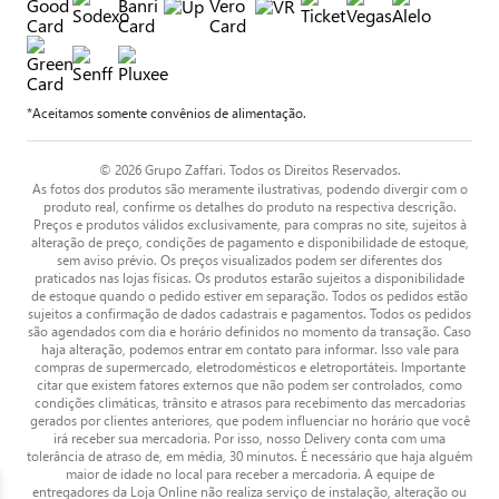
*Aceitamos somente convênios de alimentação.
© 2026 Grupo Zaffari. Todos os Direitos Reservados.
As fotos dos produtos são meramente ilustrativas, podendo divergir com o
produto real, confirme os detalhes do produto na respectiva descrição.
Preços e produtos válidos exclusivamente, para compras no site, sujeitos à
alteração de preço, condições de pagamento e disponibilidade de estoque,
sem aviso prévio. Os preços visualizados podem ser diferentes dos
praticados nas lojas físicas. Os produtos estarão sujeitos a disponibilidade
de estoque quando o pedido estiver em separação. Todos os pedidos estão
sujeitos a confirmação de dados cadastrais e pagamentos. Todos os pedidos
são agendados com dia e horário definidos no momento da transação. Caso
haja alteração, podemos entrar em contato para informar. Isso vale para
compras de supermercado, eletrodomésticos e eletroportáteis. Importante
citar que existem fatores externos que não podem ser controlados, como
condições climáticas, trânsito e atrasos para recebimento das mercadorias
gerados por clientes anteriores, que podem influenciar no horário que você
irá receber sua mercadoria. Por isso, nosso Delivery conta com uma
tolerância de atraso de, em média, 30 minutos. É necessário que haja alguém
maior de idade no local para receber a mercadoria. A equipe de
entregadores da Loja Online não realiza serviço de instalação, alteração ou