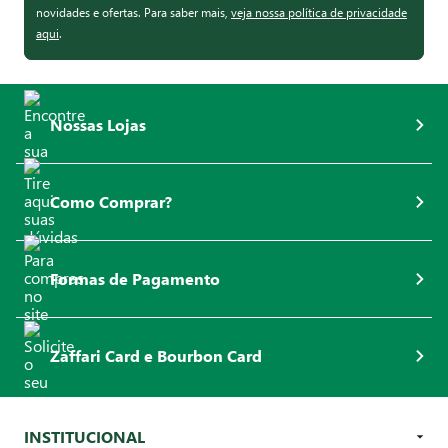
novidades e ofertas. Para saber mais,
veja nossa política de privacidade
aqui
.
Nossas Lojas
Como Comprar?
Formas de Pagamento
Zaffari Card e Bourbon Card
INSTITUCIONAL