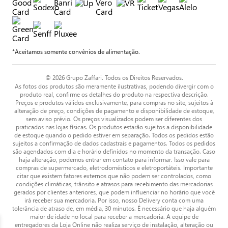
*Aceitamos somente convênios de alimentação.
© 2026 Grupo Zaffari. Todos os Direitos Reservados.
As fotos dos produtos são meramente ilustrativas, podendo divergir com o
produto real, confirme os detalhes do produto na respectiva descrição.
Preços e produtos válidos exclusivamente, para compras no site, sujeitos à
alteração de preço, condições de pagamento e disponibilidade de estoque,
sem aviso prévio. Os preços visualizados podem ser diferentes dos
praticados nas lojas físicas. Os produtos estarão sujeitos a disponibilidade
de estoque quando o pedido estiver em separação. Todos os pedidos estão
sujeitos a confirmação de dados cadastrais e pagamentos. Todos os pedidos
são agendados com dia e horário definidos no momento da transação. Caso
haja alteração, podemos entrar em contato para informar. Isso vale para
compras de supermercado, eletrodomésticos e eletroportáteis. Importante
citar que existem fatores externos que não podem ser controlados, como
condições climáticas, trânsito e atrasos para recebimento das mercadorias
gerados por clientes anteriores, que podem influenciar no horário que você
irá receber sua mercadoria. Por isso, nosso Delivery conta com uma
tolerância de atraso de, em média, 30 minutos. É necessário que haja alguém
maior de idade no local para receber a mercadoria. A equipe de
entregadores da Loja Online não realiza serviço de instalação, alteração ou