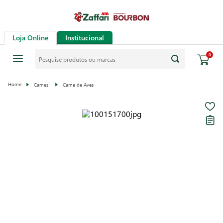
Loja Online
Institucional
Pesquise produtos ou marcas
0