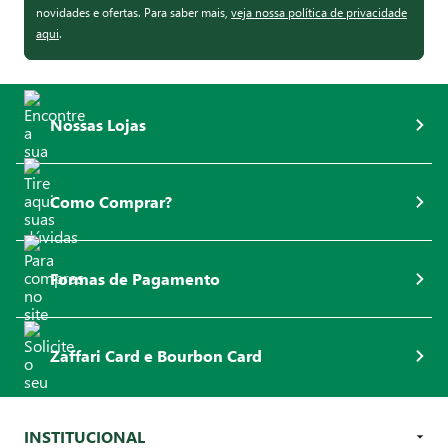
novidades e ofertas. Para saber mais,
veja nossa política de privacidade
aqui
.
Nossas Lojas
Como Comprar?
Formas de Pagamento
Zaffari Card e Bourbon Card
INSTITUCIONAL