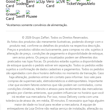
*Aceitamos somente convênios de alimentação.
© 2026 Grupo Zaffari. Todos os Direitos Reservados.
As fotos dos produtos são meramente ilustrativas, podendo divergir com o
produto real, confirme os detalhes do produto na respectiva descrição.
Preços e produtos válidos exclusivamente, para compras no site, sujeitos à
alteração de preço, condições de pagamento e disponibilidade de estoque,
sem aviso prévio. Os preços visualizados podem ser diferentes dos
praticados nas lojas físicas. Os produtos estarão sujeitos a disponibilidade
de estoque quando o pedido estiver em separação. Todos os pedidos estão
sujeitos a confirmação de dados cadastrais e pagamentos. Todos os pedidos
são agendados com dia e horário definidos no momento da transação. Caso
haja alteração, podemos entrar em contato para informar. Isso vale para
compras de supermercado, eletrodomésticos e eletroportáteis. Importante
citar que existem fatores externos que não podem ser controlados, como
condições climáticas, trânsito e atrasos para recebimento das mercadorias
gerados por clientes anteriores, que podem influenciar no horário que você
irá receber sua mercadoria. Por isso, nosso Delivery conta com uma
tolerância de atraso de, em média, 30 minutos. É necessário que haja alguém
maior de idade no local para receber a mercadoria. A equipe de
entregadores da Loja Online não realiza serviço de instalação, alteração ou