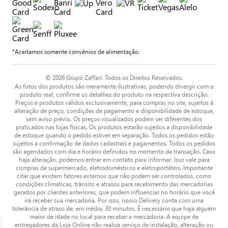
*Aceitamos somente convênios de alimentação.
© 2026 Grupo Zaffari. Todos os Direitos Reservados.
As fotos dos produtos são meramente ilustrativas, podendo divergir com o
produto real, confirme os detalhes do produto na respectiva descrição.
Preços e produtos válidos exclusivamente, para compras no site, sujeitos à
alteração de preço, condições de pagamento e disponibilidade de estoque,
sem aviso prévio. Os preços visualizados podem ser diferentes dos
praticados nas lojas físicas. Os produtos estarão sujeitos a disponibilidade
de estoque quando o pedido estiver em separação. Todos os pedidos estão
sujeitos a confirmação de dados cadastrais e pagamentos. Todos os pedidos
são agendados com dia e horário definidos no momento da transação. Caso
haja alteração, podemos entrar em contato para informar. Isso vale para
compras de supermercado, eletrodomésticos e eletroportáteis. Importante
citar que existem fatores externos que não podem ser controlados, como
condições climáticas, trânsito e atrasos para recebimento das mercadorias
gerados por clientes anteriores, que podem influenciar no horário que você
irá receber sua mercadoria. Por isso, nosso Delivery conta com uma
tolerância de atraso de, em média, 30 minutos. É necessário que haja alguém
maior de idade no local para receber a mercadoria. A equipe de
entregadores da Loja Online não realiza serviço de instalação, alteração ou