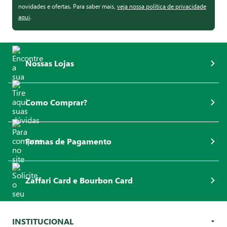
novidades e ofertas. Para saber mais,
veja nossa política de privacidade
aqui
.
Nossas Lojas
Como Comprar?
Formas de Pagamento
Zaffari Card e Bourbon Card
INSTITUCIONAL