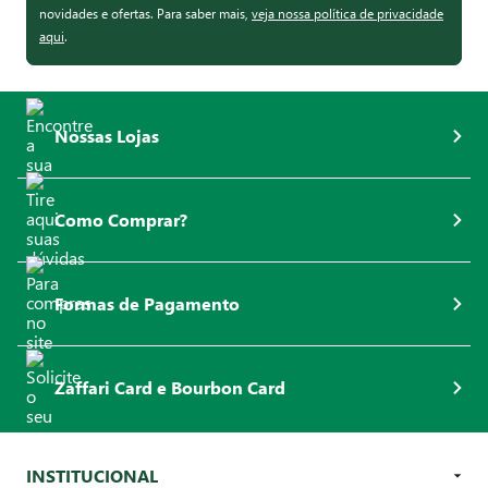
novidades e ofertas. Para saber mais,
veja nossa política de privacidade
aqui
.
Nossas Lojas
Como Comprar?
Formas de Pagamento
Zaffari Card e Bourbon Card
INSTITUCIONAL