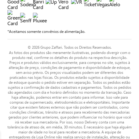
*Aceitamos somente convênios de alimentação.
© 2026 Grupo Zaffari. Todos os Direitos Reservados.
As fotos dos produtos são meramente ilustrativas, podendo divergir com o
produto real, confirme os detalhes do produto na respectiva descrição.
Preços e produtos válidos exclusivamente, para compras no site, sujeitos à
alteração de preço, condições de pagamento e disponibilidade de estoque,
sem aviso prévio. Os preços visualizados podem ser diferentes dos
praticados nas lojas físicas. Os produtos estarão sujeitos a disponibilidade
de estoque quando o pedido estiver em separação. Todos os pedidos estão
sujeitos a confirmação de dados cadastrais e pagamentos. Todos os pedidos
são agendados com dia e horário definidos no momento da transação. Caso
haja alteração, podemos entrar em contato para informar. Isso vale para
compras de supermercado, eletrodomésticos e eletroportáteis. Importante
citar que existem fatores externos que não podem ser controlados, como
condições climáticas, trânsito e atrasos para recebimento das mercadorias
gerados por clientes anteriores, que podem influenciar no horário que você
irá receber sua mercadoria. Por isso, nosso Delivery conta com uma
tolerância de atraso de, em média, 30 minutos. É necessário que haja alguém
maior de idade no local para receber a mercadoria. A equipe de
entregadores da Loja Online não realiza serviço de instalação, alteração ou