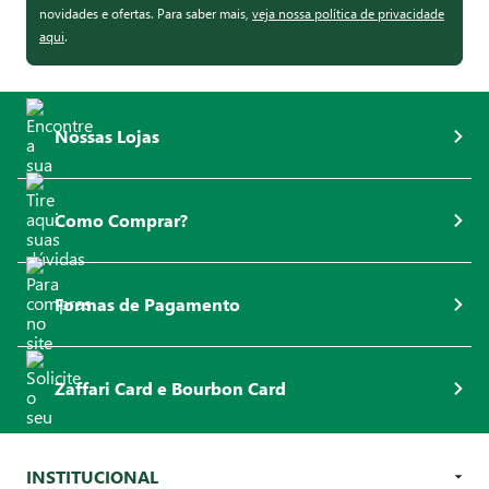
novidades e ofertas. Para saber mais,
veja nossa política de privacidade
aqui
.
Nossas Lojas
Como Comprar?
Formas de Pagamento
Zaffari Card e Bourbon Card
INSTITUCIONAL