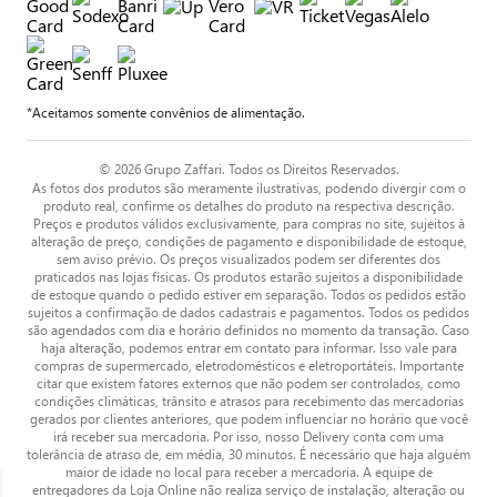
*Aceitamos somente convênios de alimentação.
© 2026 Grupo Zaffari. Todos os Direitos Reservados.
As fotos dos produtos são meramente ilustrativas, podendo divergir com o
produto real, confirme os detalhes do produto na respectiva descrição.
Preços e produtos válidos exclusivamente, para compras no site, sujeitos à
alteração de preço, condições de pagamento e disponibilidade de estoque,
sem aviso prévio. Os preços visualizados podem ser diferentes dos
praticados nas lojas físicas. Os produtos estarão sujeitos a disponibilidade
de estoque quando o pedido estiver em separação. Todos os pedidos estão
sujeitos a confirmação de dados cadastrais e pagamentos. Todos os pedidos
são agendados com dia e horário definidos no momento da transação. Caso
haja alteração, podemos entrar em contato para informar. Isso vale para
compras de supermercado, eletrodomésticos e eletroportáteis. Importante
citar que existem fatores externos que não podem ser controlados, como
condições climáticas, trânsito e atrasos para recebimento das mercadorias
gerados por clientes anteriores, que podem influenciar no horário que você
irá receber sua mercadoria. Por isso, nosso Delivery conta com uma
tolerância de atraso de, em média, 30 minutos. É necessário que haja alguém
maior de idade no local para receber a mercadoria. A equipe de
entregadores da Loja Online não realiza serviço de instalação, alteração ou