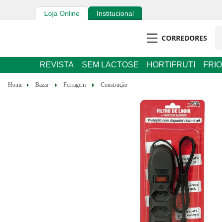
Loja Online
Institucional
CORREDORES
REVISTA
SEM LACTOSE
HORTIFRUTI
FRIOS E 
Bazar
Ferragem
Construção