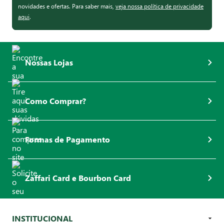
novidades e ofertas. Para saber mais,
veja nossa política de privacidade
aqui
.
Nossas Lojas
Como Comprar?
Formas de Pagamento
Zaffari Card e Bourbon Card
INSTITUCIONAL