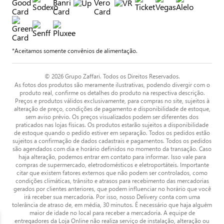
*Aceitamos somente convênios de alimentação.
© 2026 Grupo Zaffari. Todos os Direitos Reservados.
As fotos dos produtos são meramente ilustrativas, podendo divergir com o
produto real, confirme os detalhes do produto na respectiva descrição.
Preços e produtos válidos exclusivamente, para compras no site, sujeitos à
alteração de preço, condições de pagamento e disponibilidade de estoque,
sem aviso prévio. Os preços visualizados podem ser diferentes dos
praticados nas lojas físicas. Os produtos estarão sujeitos a disponibilidade
de estoque quando o pedido estiver em separação. Todos os pedidos estão
sujeitos a confirmação de dados cadastrais e pagamentos. Todos os pedidos
são agendados com dia e horário definidos no momento da transação. Caso
haja alteração, podemos entrar em contato para informar. Isso vale para
compras de supermercado, eletrodomésticos e eletroportáteis. Importante
citar que existem fatores externos que não podem ser controlados, como
condições climáticas, trânsito e atrasos para recebimento das mercadorias
gerados por clientes anteriores, que podem influenciar no horário que você
irá receber sua mercadoria. Por isso, nosso Delivery conta com uma
tolerância de atraso de, em média, 30 minutos. É necessário que haja alguém
maior de idade no local para receber a mercadoria. A equipe de
entregadores da Loja Online não realiza serviço de instalação, alteração ou