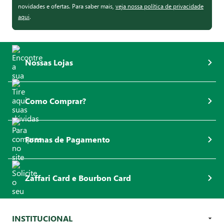
novidades e ofertas. Para saber mais,
veja nossa política de privacidade
aqui
.
Nossas Lojas
Como Comprar?
Formas de Pagamento
Zaffari Card e Bourbon Card
INSTITUCIONAL