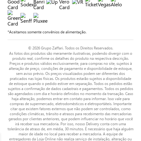
*Aceitamos somente convênios de alimentação.
© 2026 Grupo Zaffari. Todos os Direitos Reservados.
As fotos dos produtos são meramente ilustrativas, podendo divergir com o
produto real, confirme os detalhes do produto na respectiva descrição.
Preços e produtos válidos exclusivamente, para compras no site, sujeitos à
alteração de preço, condições de pagamento e disponibilidade de estoque,
sem aviso prévio. Os preços visualizados podem ser diferentes dos
praticados nas lojas físicas. Os produtos estarão sujeitos a disponibilidade
de estoque quando o pedido estiver em separação. Todos os pedidos estão
sujeitos a confirmação de dados cadastrais e pagamentos. Todos os pedidos
são agendados com dia e horário definidos no momento da transação. Caso
haja alteração, podemos entrar em contato para informar. Isso vale para
compras de supermercado, eletrodomésticos e eletroportáteis. Importante
citar que existem fatores externos que não podem ser controlados, como
condições climáticas, trânsito e atrasos para recebimento das mercadorias
gerados por clientes anteriores, que podem influenciar no horário que você
irá receber sua mercadoria. Por isso, nosso Delivery conta com uma
tolerância de atraso de, em média, 30 minutos. É necessário que haja alguém
maior de idade no local para receber a mercadoria. A equipe de
entregadores da Loja Online não realiza serviço de instalação, alteração ou