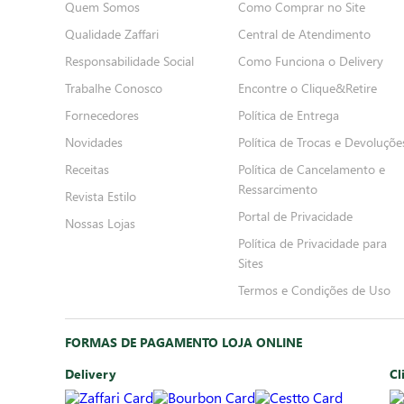
Quem Somos
Como Comprar no Site
Qualidade Zaffari
Central de Atendimento
Responsabilidade Social
Como Funciona o Delivery
Trabalhe Conosco
Encontre o Clique&Retire
Fornecedores
Política de Entrega
Novidades
Política de Trocas e Devoluçõe
Receitas
Política de Cancelamento e
Ressarcimento
Revista Estilo
Portal de Privacidade
Nossas Lojas
Política de Privacidade para
Sites
Termos e Condições de Uso
FORMAS DE PAGAMENTO LOJA ONLINE
Delivery
Cl