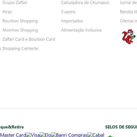
Grupo Zaffari
Calculadora de Churrasco
Jornal de
Airaz
Cupons
Revista d
Bourbon Shopping
Importados
Ofertas 
Moinhos Shopping
Alimentação Inclusiva
Zaffari Card e Bourbon Card
s
Shopping Centerlar
ique&Retire
SELOS DE SEG