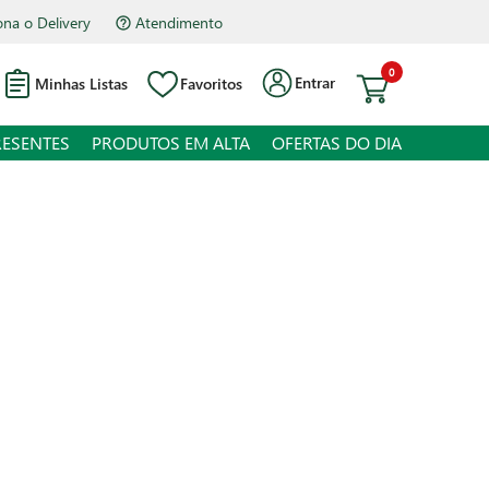
Atendimento
Hipermercado Bourbon Assis Brasil
0
Entrar
Minhas Listas
Favoritos
RESENTES
PRODUTOS EM ALTA
OFERTAS DO DIA