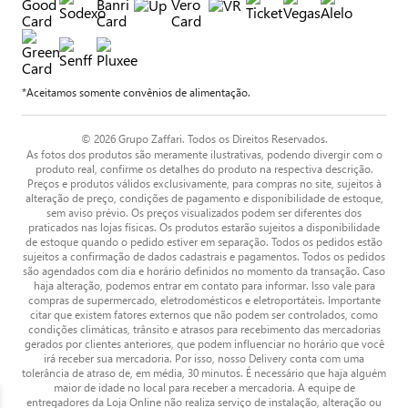
*Aceitamos somente convênios de alimentação.
© 2026 Grupo Zaffari. Todos os Direitos Reservados.
As fotos dos produtos são meramente ilustrativas, podendo divergir com o
produto real, confirme os detalhes do produto na respectiva descrição.
Preços e produtos válidos exclusivamente, para compras no site, sujeitos à
alteração de preço, condições de pagamento e disponibilidade de estoque,
sem aviso prévio. Os preços visualizados podem ser diferentes dos
praticados nas lojas físicas. Os produtos estarão sujeitos a disponibilidade
de estoque quando o pedido estiver em separação. Todos os pedidos estão
sujeitos a confirmação de dados cadastrais e pagamentos. Todos os pedidos
são agendados com dia e horário definidos no momento da transação. Caso
haja alteração, podemos entrar em contato para informar. Isso vale para
compras de supermercado, eletrodomésticos e eletroportáteis. Importante
citar que existem fatores externos que não podem ser controlados, como
condições climáticas, trânsito e atrasos para recebimento das mercadorias
gerados por clientes anteriores, que podem influenciar no horário que você
irá receber sua mercadoria. Por isso, nosso Delivery conta com uma
tolerância de atraso de, em média, 30 minutos. É necessário que haja alguém
maior de idade no local para receber a mercadoria. A equipe de
entregadores da Loja Online não realiza serviço de instalação, alteração ou