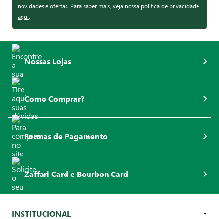
novidades e ofertas. Para saber mais,
veja nossa política de privacidade
aqui
.
Nossas Lojas
Como Comprar?
Formas de Pagamento
Zaffari Card e Bourbon Card
INSTITUCIONAL