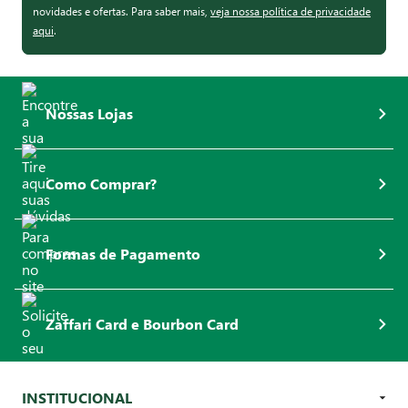
novidades e ofertas. Para saber mais,
veja nossa política de privacidade
aqui
.
Nossas Lojas
Como Comprar?
Formas de Pagamento
Zaffari Card e Bourbon Card
INSTITUCIONAL