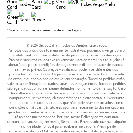
*Aceitamos somente convênios de alimentação.
© 2026 Grupo Zaffari. Todos os Direitos Reservados.
As fotos dos produtos são meramente ilustrativas, podendo divergir com o
produto real, confirme os detalhes do produto na respectiva descrição.
Preços e produtos válidos exclusivamente, para compras no site, sujeitos à
alteração de preço, condições de pagamento e disponibilidade de estoque,
sem aviso prévio. Os preços visualizados podem ser diferentes dos
praticados nas lojas físicas. Os produtos estarão sujeitos a disponibilidade
de estoque quando o pedido estiver em separação. Todos os pedidos estão
sujeitos a confirmação de dados cadastrais e pagamentos. Todos os pedidos
são agendados com dia e horário definidos no momento da transação. Caso
haja alteração, podemos entrar em contato para informar. Isso vale para
compras de supermercado, eletrodomésticos e eletroportáteis. Importante
citar que existem fatores externos que não podem ser controlados, como
condições climáticas, trânsito e atrasos para recebimento das mercadorias
gerados por clientes anteriores, que podem influenciar no horário que você
irá receber sua mercadoria. Por isso, nosso Delivery conta com uma
tolerância de atraso de, em média, 30 minutos. É necessário que haja alguém
maior de idade no local para receber a mercadoria. A equipe de
entregadores da Loja Online não realiza serviço de instalação, alteração ou