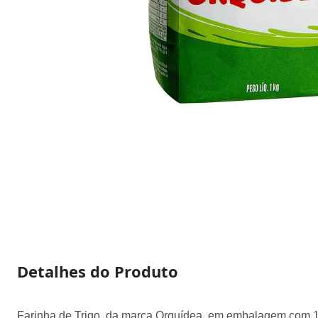
Detalhes do Produto
Farinha de Trigo, da marca Orquídea, em embalagem com 1 qui