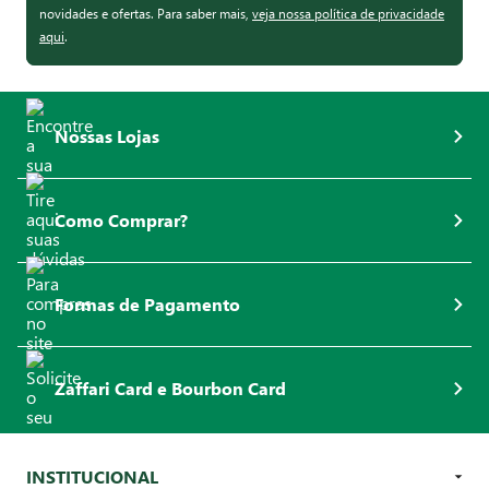
novidades e ofertas. Para saber mais,
veja nossa política de privacidade
aqui
.
Nossas Lojas
Como Comprar?
Formas de Pagamento
Zaffari Card e Bourbon Card
INSTITUCIONAL