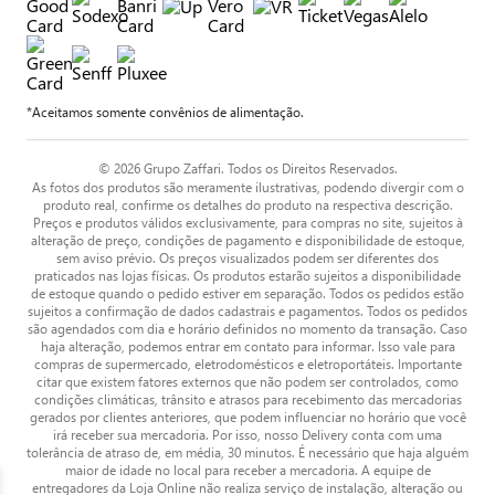
*Aceitamos somente convênios de alimentação.
© 2026 Grupo Zaffari. Todos os Direitos Reservados.
As fotos dos produtos são meramente ilustrativas, podendo divergir com o
produto real, confirme os detalhes do produto na respectiva descrição.
Preços e produtos válidos exclusivamente, para compras no site, sujeitos à
alteração de preço, condições de pagamento e disponibilidade de estoque,
sem aviso prévio. Os preços visualizados podem ser diferentes dos
praticados nas lojas físicas. Os produtos estarão sujeitos a disponibilidade
de estoque quando o pedido estiver em separação. Todos os pedidos estão
sujeitos a confirmação de dados cadastrais e pagamentos. Todos os pedidos
são agendados com dia e horário definidos no momento da transação. Caso
haja alteração, podemos entrar em contato para informar. Isso vale para
compras de supermercado, eletrodomésticos e eletroportáteis. Importante
citar que existem fatores externos que não podem ser controlados, como
condições climáticas, trânsito e atrasos para recebimento das mercadorias
gerados por clientes anteriores, que podem influenciar no horário que você
irá receber sua mercadoria. Por isso, nosso Delivery conta com uma
tolerância de atraso de, em média, 30 minutos. É necessário que haja alguém
maior de idade no local para receber a mercadoria. A equipe de
entregadores da Loja Online não realiza serviço de instalação, alteração ou