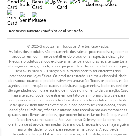
*Aceitamos somente convênios de alimentação.
© 2026 Grupo Zaffari. Todos os Direitos Reservados.
As fotos dos produtos são meramente ilustrativas, podendo divergir com o
produto real, confirme os detalhes do produto na respectiva descrição.
Preços e produtos válidos exclusivamente, para compras no site, sujeitos à
alteração de preço, condições de pagamento e disponibilidade de estoque,
sem aviso prévio. Os preços visualizados podem ser diferentes dos
praticados nas lojas físicas. Os produtos estarão sujeitos a disponibilidade
de estoque quando o pedido estiver em separação. Todos os pedidos estão
sujeitos a confirmação de dados cadastrais e pagamentos. Todos os pedidos
são agendados com dia e horário definidos no momento da transação. Caso
haja alteração, podemos entrar em contato para informar. Isso vale para
compras de supermercado, eletrodomésticos e eletroportáteis. Importante
citar que existem fatores externos que não podem ser controlados, como
condições climáticas, trânsito e atrasos para recebimento das mercadorias
gerados por clientes anteriores, que podem influenciar no horário que você
irá receber sua mercadoria. Por isso, nosso Delivery conta com uma
tolerância de atraso de, em média, 30 minutos. É necessário que haja alguém
maior de idade no local para receber a mercadoria. A equipe de
entregadores da Loja Online não realiza serviço de instalação, alteração ou