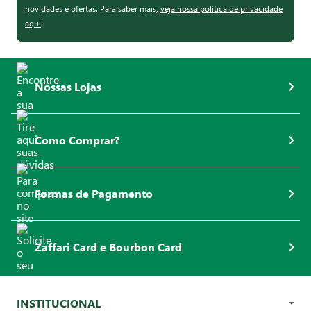
novidades e ofertas. Para saber mais,
veja nossa política de privacidade
aqui
.
Nossas Lojas
Como Comprar?
Formas de Pagamento
Zaffari Card e Bourbon Card
INSTITUCIONAL