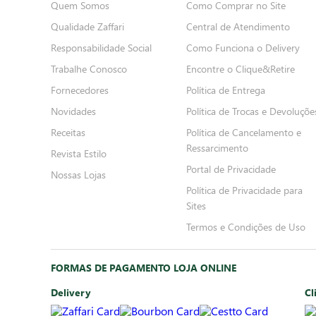
Quem Somos
Como Comprar no Site
Qualidade Zaffari
Central de Atendimento
Responsabilidade Social
Como Funciona o Delivery
Trabalhe Conosco
Encontre o Clique&Retire
Fornecedores
Política de Entrega
Novidades
Política de Trocas e Devoluçõe
Receitas
Política de Cancelamento e
Ressarcimento
Revista Estilo
Portal de Privacidade
Nossas Lojas
Política de Privacidade para
Sites
Termos e Condições de Uso
FORMAS DE PAGAMENTO LOJA ONLINE
Delivery
Cl