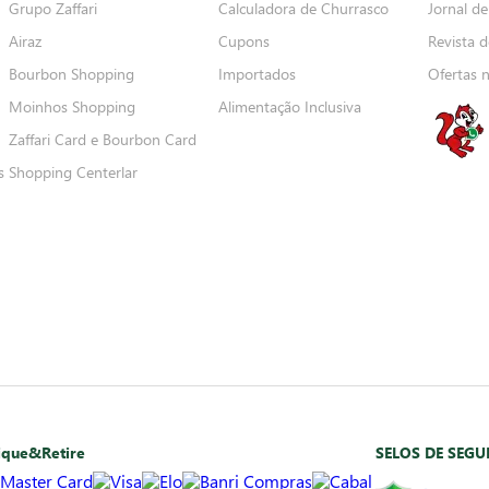
Grupo Zaffari
Calculadora de Churrasco
Jornal de
Airaz
Cupons
Revista d
Bourbon Shopping
Importados
Ofertas 
Moinhos Shopping
Alimentação Inclusiva
Zaffari Card e Bourbon Card
s
Shopping Centerlar
ique&Retire
SELOS DE SEG