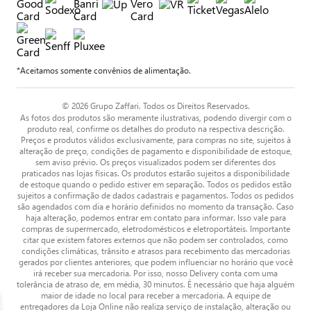
*Aceitamos somente convênios de alimentação.
© 2026 Grupo Zaffari. Todos os Direitos Reservados.
As fotos dos produtos são meramente ilustrativas, podendo divergir com o
produto real, confirme os detalhes do produto na respectiva descrição.
Preços e produtos válidos exclusivamente, para compras no site, sujeitos à
alteração de preço, condições de pagamento e disponibilidade de estoque,
sem aviso prévio. Os preços visualizados podem ser diferentes dos
praticados nas lojas físicas. Os produtos estarão sujeitos a disponibilidade
de estoque quando o pedido estiver em separação. Todos os pedidos estão
sujeitos a confirmação de dados cadastrais e pagamentos. Todos os pedidos
são agendados com dia e horário definidos no momento da transação. Caso
haja alteração, podemos entrar em contato para informar. Isso vale para
compras de supermercado, eletrodomésticos e eletroportáteis. Importante
citar que existem fatores externos que não podem ser controlados, como
condições climáticas, trânsito e atrasos para recebimento das mercadorias
gerados por clientes anteriores, que podem influenciar no horário que você
irá receber sua mercadoria. Por isso, nosso Delivery conta com uma
tolerância de atraso de, em média, 30 minutos. É necessário que haja alguém
maior de idade no local para receber a mercadoria. A equipe de
entregadores da Loja Online não realiza serviço de instalação, alteração ou