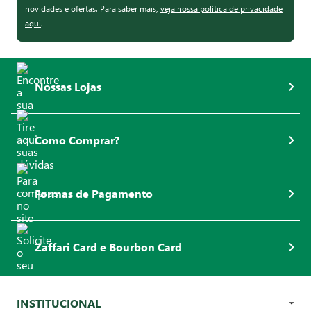
novidades e ofertas. Para saber mais,
veja nossa política de privacidade
aqui
.
Nossas Lojas
Como Comprar?
Formas de Pagamento
Zaffari Card e Bourbon Card
INSTITUCIONAL