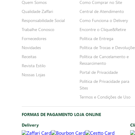
Quem Somos
Como Comprar no Site
Qualidade Zaffari
Central de Atendimento
Responsabilidade Social
Como Funciona o Delivery
Trabalhe Conosco
Encontre o Clique&Retire
Fornecedores
Política de Entrega
Novidades
Política de Trocas e Devoluçõe
Receitas
Política de Cancelamento e
Ressarcimento
Revista Estilo
Portal de Privacidade
Nossas Lojas
Política de Privacidade para
Sites
Termos e Condições de Uso
FORMAS DE PAGAMENTO LOJA ONLINE
Delivery
Cl