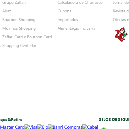
Grupo Zaffari
Calculadora de Churrasco
Jornal de
Airaz
Cupons
Revista d
Bourbon Shopping
Importados
Ofertas 
Moinhos Shopping
Alimentação Inclusiva
Zaffari Card e Bourbon Card
s
Shopping Centerlar
ique&Retire
SELOS DE SEG