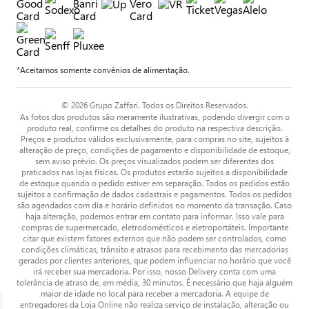
*Aceitamos somente convênios de alimentação.
© 2026 Grupo Zaffari. Todos os Direitos Reservados.
As fotos dos produtos são meramente ilustrativas, podendo divergir com o
produto real, confirme os detalhes do produto na respectiva descrição.
Preços e produtos válidos exclusivamente, para compras no site, sujeitos à
alteração de preço, condições de pagamento e disponibilidade de estoque,
sem aviso prévio. Os preços visualizados podem ser diferentes dos
praticados nas lojas físicas. Os produtos estarão sujeitos a disponibilidade
de estoque quando o pedido estiver em separação. Todos os pedidos estão
sujeitos a confirmação de dados cadastrais e pagamentos. Todos os pedidos
são agendados com dia e horário definidos no momento da transação. Caso
haja alteração, podemos entrar em contato para informar. Isso vale para
compras de supermercado, eletrodomésticos e eletroportáteis. Importante
citar que existem fatores externos que não podem ser controlados, como
condições climáticas, trânsito e atrasos para recebimento das mercadorias
gerados por clientes anteriores, que podem influenciar no horário que você
irá receber sua mercadoria. Por isso, nosso Delivery conta com uma
tolerância de atraso de, em média, 30 minutos. É necessário que haja alguém
maior de idade no local para receber a mercadoria. A equipe de
entregadores da Loja Online não realiza serviço de instalação, alteração ou