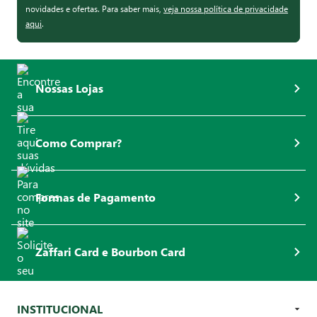
novidades e ofertas. Para saber mais,
veja nossa política de privacidade
aqui
.
Nossas Lojas
Como Comprar?
Formas de Pagamento
Zaffari Card e Bourbon Card
INSTITUCIONAL