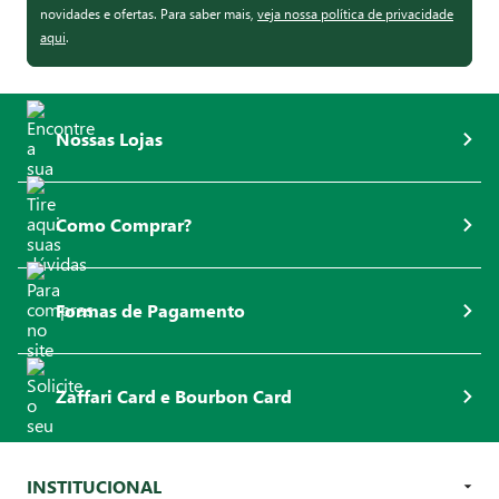
novidades e ofertas. Para saber mais,
veja nossa política de privacidade
aqui
.
Nossas Lojas
Como Comprar?
Formas de Pagamento
Zaffari Card e Bourbon Card
INSTITUCIONAL