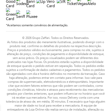
*Aceitamos somente convênios de alimentação.
© 2026 Grupo Zaffari. Todos os Direitos Reservados.
As fotos dos produtos são meramente ilustrativas, podendo divergir com o
produto real, confirme os detalhes do produto na respectiva descrição.
Preços e produtos válidos exclusivamente, para compras no site, sujeitos à
alteração de preço, condições de pagamento e disponibilidade de estoque,
sem aviso prévio. Os preços visualizados podem ser diferentes dos
praticados nas lojas físicas. Os produtos estarão sujeitos a disponibilidade
de estoque quando o pedido estiver em separação. Todos os pedidos estão
sujeitos a confirmação de dados cadastrais e pagamentos. Todos os pedidos
são agendados com dia e horário definidos no momento da transação. Caso
haja alteração, podemos entrar em contato para informar. Isso vale para
compras de supermercado, eletrodomésticos e eletroportáteis. Importante
citar que existem fatores externos que não podem ser controlados, como
condições climáticas, trânsito e atrasos para recebimento das mercadorias
gerados por clientes anteriores, que podem influenciar no horário que você
irá receber sua mercadoria. Por isso, nosso Delivery conta com uma
tolerância de atraso de, em média, 30 minutos. É necessário que haja alguém
maior de idade no local para receber a mercadoria. A equipe de
entregadores da Loja Online não realiza serviço de instalação, alteração ou