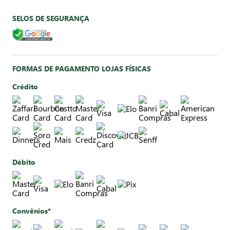
SELOS DE SEGURANÇA
FORMAS DE PAGAMENTO LOJAS FÍSICAS
Crédito
Débito
Convênios*