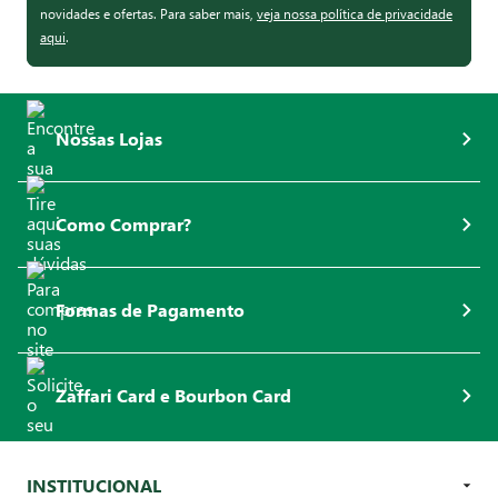
novidades e ofertas. Para saber mais,
veja nossa política de privacidade
aqui
.
Nossas Lojas
Como Comprar?
Formas de Pagamento
Zaffari Card e Bourbon Card
INSTITUCIONAL