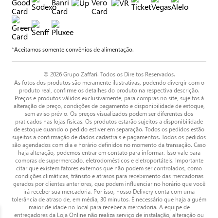
*Aceitamos somente convênios de alimentação.
© 2026 Grupo Zaffari. Todos os Direitos Reservados.
As fotos dos produtos são meramente ilustrativas, podendo divergir com o
produto real, confirme os detalhes do produto na respectiva descrição.
Preços e produtos válidos exclusivamente, para compras no site, sujeitos à
alteração de preço, condições de pagamento e disponibilidade de estoque,
sem aviso prévio. Os preços visualizados podem ser diferentes dos
praticados nas lojas físicas. Os produtos estarão sujeitos a disponibilidade
de estoque quando o pedido estiver em separação. Todos os pedidos estão
sujeitos a confirmação de dados cadastrais e pagamentos. Todos os pedidos
são agendados com dia e horário definidos no momento da transação. Caso
haja alteração, podemos entrar em contato para informar. Isso vale para
compras de supermercado, eletrodomésticos e eletroportáteis. Importante
citar que existem fatores externos que não podem ser controlados, como
condições climáticas, trânsito e atrasos para recebimento das mercadorias
gerados por clientes anteriores, que podem influenciar no horário que você
irá receber sua mercadoria. Por isso, nosso Delivery conta com uma
tolerância de atraso de, em média, 30 minutos. É necessário que haja alguém
maior de idade no local para receber a mercadoria. A equipe de
entregadores da Loja Online não realiza serviço de instalação, alteração ou