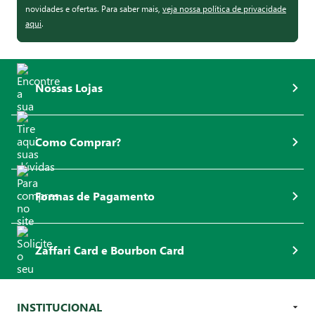
novidades e ofertas. Para saber mais,
veja nossa política de privacidade
aqui
.
Nossas Lojas
Como Comprar?
Formas de Pagamento
Zaffari Card e Bourbon Card
INSTITUCIONAL