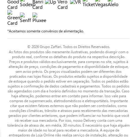
*Aceitamos somente convênios de alimentação.
© 2026 Grupo Zaffari. Todos os Direitos Reservados.
As fotos dos produtos são meramente ilustrativas, podendo divergir com o
produto real, confirme os detalhes do produto na respectiva descrição.
Preços e produtos válidos exclusivamente, para compras no site, sujeitos à
alteração de preço, condições de pagamento e disponibilidade de estoque,
sem aviso prévio. Os preços visualizados podem ser diferentes dos
praticados nas lojas físicas. Os produtos estarão sujeitos a disponibilidade
de estoque quando o pedido estiver em separação. Todos os pedidos estão
sujeitos a confirmação de dados cadastrais e pagamentos. Todos os pedidos
são agendados com dia e horário definidos no momento da transação. Caso
haja alteração, podemos entrar em contato para informar. Isso vale para
compras de supermercado, eletrodomésticos e eletroportáteis. Importante
citar que existem fatores externos que não podem ser controlados, como
condições climáticas, trânsito e atrasos para recebimento das mercadorias
gerados por clientes anteriores, que podem influenciar no horário que você
irá receber sua mercadoria. Por isso, nosso Delivery conta com uma
tolerância de atraso de, em média, 30 minutos. É necessário que haja alguém
maior de idade no local para receber a mercadoria. A equipe de
entregadores da Loja Online não realiza serviço de instalação, alteração ou