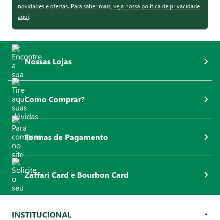
novidades e ofertas. Para saber mais,
veja nossa política de privacidade
aqui
.
Nossas Lojas
Como Comprar?
Formas de Pagamento
Zaffari Card e Bourbon Card
INSTITUCIONAL