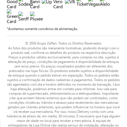
*Aceitamos somente convênios de alimentação.
© 2026 Grupo Zaffari. Todos os Direitos Reservados.
As fotos dos produtos são meramente ilustrativas, podendo divergir com o
produto real, confirme os detalhes do produto na respectiva descrição.
Preços e produtos válidos exclusivamente, para compras no site, sujeitos à
alteração de preço, condições de pagamento e disponibilidade de estoque,
sem aviso prévio. Os preços visualizados podem ser diferentes dos
praticados nas lojas físicas. Os produtos estarão sujeitos a disponibilidade
de estoque quando o pedido estiver em separação. Todos os pedidos estão
sujeitos a confirmação de dados cadastrais e pagamentos. Todos os pedidos
são agendados com dia e horário definidos no momento da transação. Caso
haja alteração, podemos entrar em contato para informar. Isso vale para
compras de supermercado, eletrodomésticos e eletroportáteis. Importante
citar que existem fatores externos que não podem ser controlados, como
condições climáticas, trânsito e atrasos para recebimento das mercadorias
gerados por clientes anteriores, que podem influenciar no horário que você
irá receber sua mercadoria. Por isso, nosso Delivery conta com uma
tolerância de atraso de, em média, 30 minutos. É necessário que haja alguém
maior de idade no local para receber a mercadoria. A equipe de
entregadores da Loja Online não realiza serviço de instalação, alteração ou