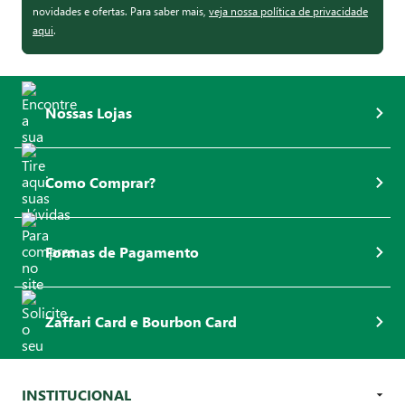
novidades e ofertas. Para saber mais,
veja nossa política de privacidade
aqui
.
Nossas Lojas
Como Comprar?
Formas de Pagamento
Zaffari Card e Bourbon Card
INSTITUCIONAL