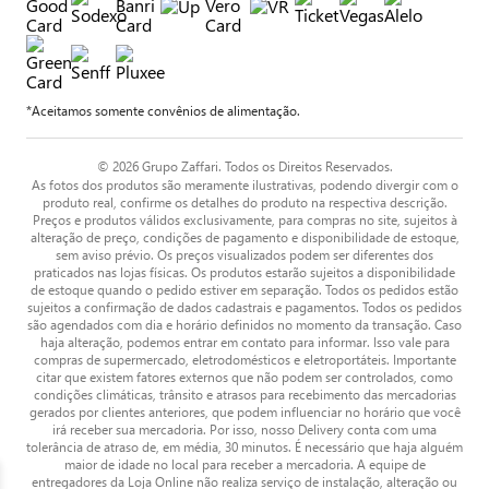
*Aceitamos somente convênios de alimentação.
© 2026 Grupo Zaffari. Todos os Direitos Reservados.
As fotos dos produtos são meramente ilustrativas, podendo divergir com o
produto real, confirme os detalhes do produto na respectiva descrição.
Preços e produtos válidos exclusivamente, para compras no site, sujeitos à
alteração de preço, condições de pagamento e disponibilidade de estoque,
sem aviso prévio. Os preços visualizados podem ser diferentes dos
praticados nas lojas físicas. Os produtos estarão sujeitos a disponibilidade
de estoque quando o pedido estiver em separação. Todos os pedidos estão
sujeitos a confirmação de dados cadastrais e pagamentos. Todos os pedidos
são agendados com dia e horário definidos no momento da transação. Caso
haja alteração, podemos entrar em contato para informar. Isso vale para
compras de supermercado, eletrodomésticos e eletroportáteis. Importante
citar que existem fatores externos que não podem ser controlados, como
condições climáticas, trânsito e atrasos para recebimento das mercadorias
gerados por clientes anteriores, que podem influenciar no horário que você
irá receber sua mercadoria. Por isso, nosso Delivery conta com uma
tolerância de atraso de, em média, 30 minutos. É necessário que haja alguém
maior de idade no local para receber a mercadoria. A equipe de
entregadores da Loja Online não realiza serviço de instalação, alteração ou