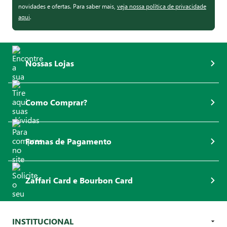
novidades e ofertas. Para saber mais,
veja nossa política de privacidade
aqui
.
Nossas Lojas
Como Comprar?
Formas de Pagamento
Zaffari Card e Bourbon Card
INSTITUCIONAL