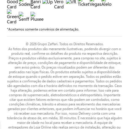
*Aceitamos somente convênios de alimentação.
© 2026 Grupo Zaffari. Todos os Direitos Reservados.
As fotos dos produtos são meramente ilustrativas, podendo divergir com o
produto real, confirme os detalhes do produto na respectiva descrição.
Preços e produtos válidos exclusivamente, para compras no site, sujeitos à
alteração de preço, condições de pagamento e disponibilidade de estoque,
sem aviso prévio. Os preços visualizados podem ser diferentes dos
praticados nas lojas físicas. Os produtos estarão sujeitos a disponibilidade
de estoque quando o pedido estiver em separação. Todos os pedidos estão
sujeitos a confirmação de dados cadastrais e pagamentos. Todos os pedidos
são agendados com dia e horário definidos no momento da transação. Caso
haja alteração, podemos entrar em contato para informar. Isso vale para
compras de supermercado, eletrodomésticos e eletroportáteis. Importante
citar que existem fatores externos que não podem ser controlados, como
condições climáticas, trânsito e atrasos para recebimento das mercadorias
gerados por clientes anteriores, que podem influenciar no horário que você
irá receber sua mercadoria. Por isso, nosso Delivery conta com uma
tolerância de atraso de, em média, 30 minutos. É necessário que haja alguém
maior de idade no local para receber a mercadoria. A equipe de
entregadores da Loja Online não realiza serviço de instalação, alteração ou