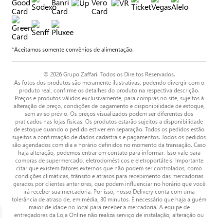
*Aceitamos somente convênios de alimentação.
© 2026 Grupo Zaffari. Todos os Direitos Reservados.
As fotos dos produtos são meramente ilustrativas, podendo divergir com o
produto real, confirme os detalhes do produto na respectiva descrição.
Preços e produtos válidos exclusivamente, para compras no site, sujeitos à
alteração de preço, condições de pagamento e disponibilidade de estoque,
sem aviso prévio. Os preços visualizados podem ser diferentes dos
praticados nas lojas físicas. Os produtos estarão sujeitos a disponibilidade
de estoque quando o pedido estiver em separação. Todos os pedidos estão
sujeitos a confirmação de dados cadastrais e pagamentos. Todos os pedidos
são agendados com dia e horário definidos no momento da transação. Caso
haja alteração, podemos entrar em contato para informar. Isso vale para
compras de supermercado, eletrodomésticos e eletroportáteis. Importante
citar que existem fatores externos que não podem ser controlados, como
condições climáticas, trânsito e atrasos para recebimento das mercadorias
gerados por clientes anteriores, que podem influenciar no horário que você
irá receber sua mercadoria. Por isso, nosso Delivery conta com uma
tolerância de atraso de, em média, 30 minutos. É necessário que haja alguém
maior de idade no local para receber a mercadoria. A equipe de
entregadores da Loja Online não realiza serviço de instalação, alteração ou