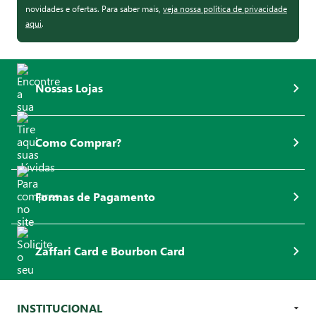
novidades e ofertas. Para saber mais,
veja nossa política de privacidade
aqui
.
Nossas Lojas
Como Comprar?
Formas de Pagamento
Zaffari Card e Bourbon Card
INSTITUCIONAL