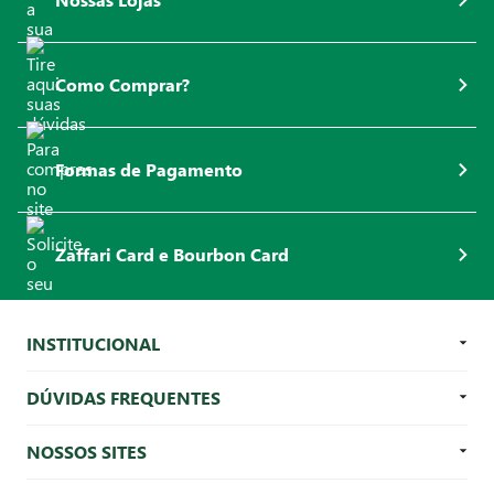
Como Comprar?
Formas de Pagamento
Zaffari Card e Bourbon Card
INSTITUCIONAL
DÚVIDAS FREQUENTES
NOSSOS SITES