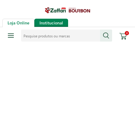
Loja Online
Institucional
Pesquise produtos ou marcas
0