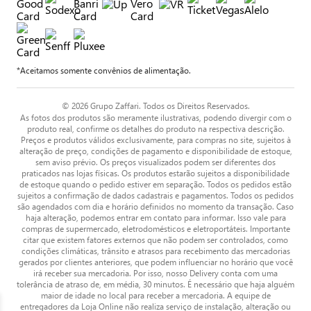
*Aceitamos somente convênios de alimentação.
© 2026 Grupo Zaffari. Todos os Direitos Reservados.
As fotos dos produtos são meramente ilustrativas, podendo divergir com o
produto real, confirme os detalhes do produto na respectiva descrição.
Preços e produtos válidos exclusivamente, para compras no site, sujeitos à
alteração de preço, condições de pagamento e disponibilidade de estoque,
sem aviso prévio. Os preços visualizados podem ser diferentes dos
praticados nas lojas físicas. Os produtos estarão sujeitos a disponibilidade
de estoque quando o pedido estiver em separação. Todos os pedidos estão
sujeitos a confirmação de dados cadastrais e pagamentos. Todos os pedidos
são agendados com dia e horário definidos no momento da transação. Caso
haja alteração, podemos entrar em contato para informar. Isso vale para
compras de supermercado, eletrodomésticos e eletroportáteis. Importante
citar que existem fatores externos que não podem ser controlados, como
condições climáticas, trânsito e atrasos para recebimento das mercadorias
gerados por clientes anteriores, que podem influenciar no horário que você
irá receber sua mercadoria. Por isso, nosso Delivery conta com uma
tolerância de atraso de, em média, 30 minutos. É necessário que haja alguém
maior de idade no local para receber a mercadoria. A equipe de
entregadores da Loja Online não realiza serviço de instalação, alteração ou