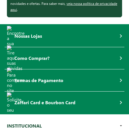
novidades e ofertas. Para saber mais,
veja nossa política de privacidade
aqui
.
Nossas Lojas
Como Comprar?
Formas de Pagamento
Zaffari Card e Bourbon Card
INSTITUCIONAL