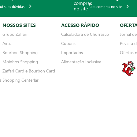
qui suas dúvidas
Para compras no site
NOSSOS SITES
ACESSO RÁPIDO
OFERT
Grupo Zaffari
Calculadora de Churrasco
Jornal de
Airaz
Cupons
Revista d
Bourbon Shopping
Importados
Ofertas 
Moinhos Shopping
Alimentação Inclusiva
Zaffari Card e Bourbon Card
s
Shopping Centerlar