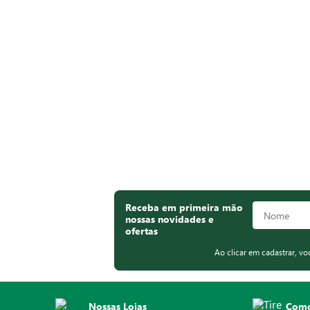
Receba em primeira mão
nossas novidades e
ofertas
Ao clicar em cadastrar, v
Nossas Lojas
Como