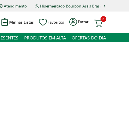
Atendimento
Hipermercado Bourbon Assis Brasil
0
Entrar
Minhas Listas
Favoritos
RESENTES
PRODUTOS EM ALTA
OFERTAS DO DIA