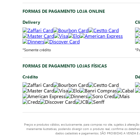
FORMAS DE PAGAMENTO LOJA ONLINE
Delivery
Cl
*Somente crédito
*P
FORMAS DE PAGAMENTO LOJAS FÍSICAS
Crédito
Dé
Preços e produtos válidos, exclusivamente, para compras no site, sujeitos à alteraçã
meramente ilustrativas, podendo divergir com o produto real, confirme os detalhes
dados cadastrais e pagamentos. SÃO PROIBIDAS A VENDA