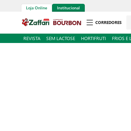
Loja Online
Institucional
Pe
CORREDORES
REVISTA
SEM LACTOSE
HORTIFRUTI
FRIOS E 