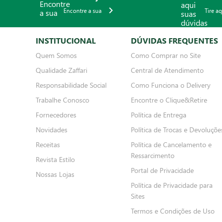
Encontre a sua
Tire a
INSTITUCIONAL
DÚVIDAS FREQUENTES
Quem Somos
Como Comprar no Site
Qualidade Zaffari
Central de Atendimento
Responsabilidade Social
Como Funciona o Delivery
Trabalhe Conosco
Encontre o Clique&Retire
Fornecedores
Política de Entrega
Novidades
Política de Trocas e Devoluçõe
Receitas
Política de Cancelamento e
Ressarcimento
Revista Estilo
Portal de Privacidade
Nossas Lojas
Política de Privacidade para
Sites
Termos e Condições de Uso