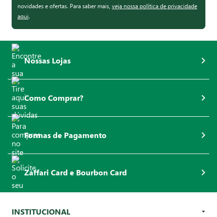
novidades e ofertas. Para saber mais,
veja nossa política de privacidade
aqui
.
Nossas Lojas
Como Comprar?
Formas de Pagamento
Zaffari Card e Bourbon Card
INSTITUCIONAL