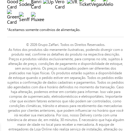
*Aceitamos somente convênios de alimentação.
© 2026 Grupo Zaffari. Todos os Direitos Reservados.
As fotos dos produtos são meramente ilustrativas, podendo divergir com o
produto real, confirme os detalhes do produto na respectiva descrição.
Preços e produtos válidos exclusivamente, para compras no site, sujeitos à
alteração de preço, condições de pagamento e disponibilidade de estoque,
sem aviso prévio. Os preços visualizados podem ser diferentes dos
praticados nas lojas físicas. Os produtos estarão sujeitos a disponibilidade
de estoque quando o pedido estiver em separação. Todos os pedidos estão
sujeitos a confirmação de dados cadastrais e pagamentos. Todos os pedidos
são agendados com dia e horário definidos no momento da transação. Caso
haja alteração, podemos entrar em contato para informar. Isso vale para
compras de supermercado, eletrodomésticos e eletroportáteis. Importante
citar que existem fatores externos que não podem ser controlados, como
condições climáticas, trânsito e atrasos para recebimento das mercadorias
gerados por clientes anteriores, que podem influenciar no horário que você
irá receber sua mercadoria. Por isso, nosso Delivery conta com uma
tolerância de atraso de, em média, 30 minutos. É necessário que haja alguém
maior de idade no local para receber a mercadoria. A equipe de
entregadores da Loja Online não realiza serviço de instalação, alteração ou