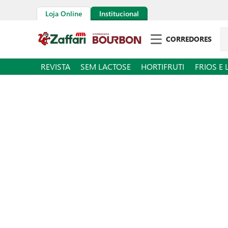
Loja Online
Institucional
Pe
CORREDORES
REVISTA
SEM LACTOSE
HORTIFRUTI
FRIOS E 