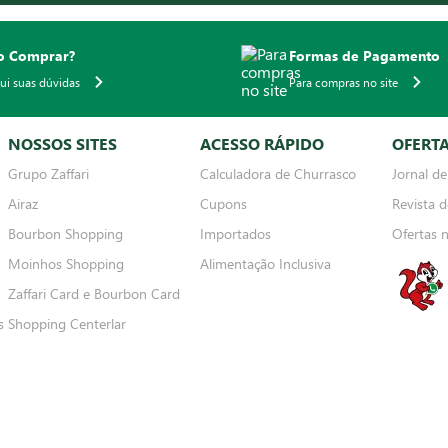
 Comprar?
Formas de Pagamento
qui suas dúvidas
Para compras no site
NOSSOS SITES
ACESSO RÁPIDO
OFERT
Grupo Zaffari
Calculadora de Churrasco
Jornal de
Airaz
Cupons
Revista d
Bourbon Shopping
Importados
Ofertas 
Moinhos Shopping
Alimentação Inclusiva
Zaffari Card e Bourbon Card
s
Shopping Centerlar