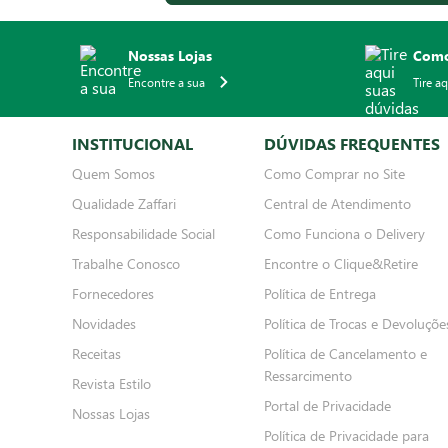
Nossas Lojas
Como
Encontre a sua
Tire a
INSTITUCIONAL
DÚVIDAS FREQUENTES
Quem Somos
Como Comprar no Site
Qualidade Zaffari
Central de Atendimento
Responsabilidade Social
Como Funciona o Delivery
Trabalhe Conosco
Encontre o Clique&Retire
Fornecedores
Política de Entrega
Novidades
Política de Trocas e Devoluçõe
Receitas
Política de Cancelamento e
Ressarcimento
Revista Estilo
Portal de Privacidade
Nossas Lojas
Política de Privacidade para