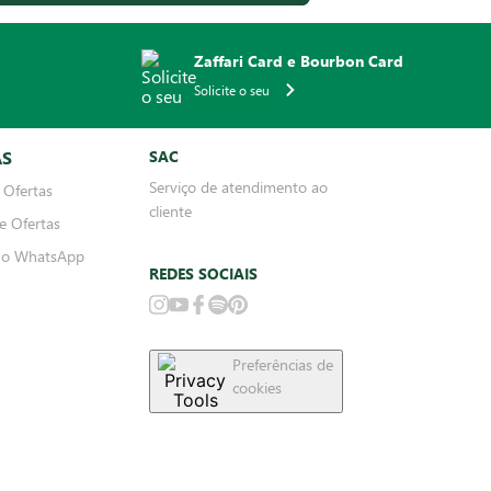
Zaffari Card e Bourbon Card
Solicite o seu
AS
SAC
Serviço de atendimento ao
 Ofertas
cliente
e Ofertas
no WhatsApp
REDES SOCIAIS
Preferências de
cookies