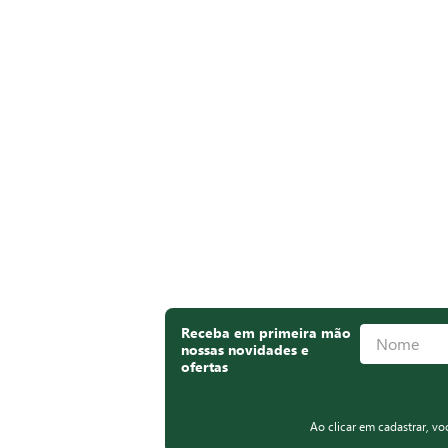
Receba em primeira mão
nossas novidades e
ofertas
Ao clicar em cadastrar, v