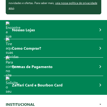
novidades e ofertas. Para saber mais,
veja nossa política de privacidade
aqui
.
Nossas Lojas
Como Comprar?
Formas de Pagamento
Zaffari Card e Bourbon Card
INSTITUCIONAL