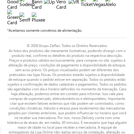
*Aceitamos somente convênios de alimentação.
© 2026 Grupo Zaffari. Todos os Direitos Reservados.
As fotos dos produtos são meramente ilustrativas, podendo divergir com o
produto real, confirme os detalhes do produto na respectiva descrição.
Preços e produtos válidos exclusivamente, para compras no site, sujeitos à
alteração de preço, condições de pagamento e disponibilidade de estoque,
sem aviso prévio. Os preços visualizados podem ser diferentes dos
praticados nas lojas físicas. Os produtos estarão sujeitos a disponibilidade
de estoque quando o pedido estiver em separação. Todos os pedidos estão
sujeitos a confirmação de dados cadastrais e pagamentos. Todos os pedidos
são agendados com dia e horário definidos no momento da transação. Caso
haja alteração, podemos entrar em contato para informar. Isso vale para
compras de supermercado, eletrodomésticos e eletroportáteis. Importante
citar que existem fatores externos que não podem ser controlados, como
condições climáticas, trânsito e atrasos para recebimento das mercadorias
gerados por clientes anteriores, que podem influenciar no horário que você
irá receber sua mercadoria. Por isso, nosso Delivery conta com uma
tolerância de atraso de, em média, 30 minutos. É necessário que haja alguém
maior de idade no local para receber a mercadoria. A equipe de
entregadores da Loja Online não realiza serviço de instalação, alteração ou