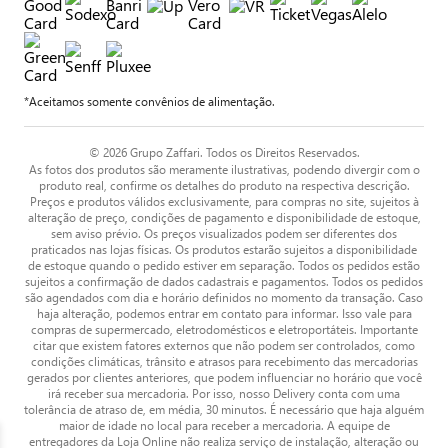
*Aceitamos somente convênios de alimentação.
© 2026 Grupo Zaffari. Todos os Direitos Reservados.
As fotos dos produtos são meramente ilustrativas, podendo divergir com o
produto real, confirme os detalhes do produto na respectiva descrição.
Preços e produtos válidos exclusivamente, para compras no site, sujeitos à
alteração de preço, condições de pagamento e disponibilidade de estoque,
sem aviso prévio. Os preços visualizados podem ser diferentes dos
praticados nas lojas físicas. Os produtos estarão sujeitos a disponibilidade
de estoque quando o pedido estiver em separação. Todos os pedidos estão
sujeitos a confirmação de dados cadastrais e pagamentos. Todos os pedidos
são agendados com dia e horário definidos no momento da transação. Caso
haja alteração, podemos entrar em contato para informar. Isso vale para
compras de supermercado, eletrodomésticos e eletroportáteis. Importante
citar que existem fatores externos que não podem ser controlados, como
condições climáticas, trânsito e atrasos para recebimento das mercadorias
gerados por clientes anteriores, que podem influenciar no horário que você
irá receber sua mercadoria. Por isso, nosso Delivery conta com uma
tolerância de atraso de, em média, 30 minutos. É necessário que haja alguém
maior de idade no local para receber a mercadoria. A equipe de
entregadores da Loja Online não realiza serviço de instalação, alteração ou