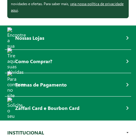
novidades e ofertas. Para saber mais,
veja nossa política de privacidade
aqui
.
Nossas Lojas
Como Comprar?
Formas de Pagamento
Zaffari Card e Bourbon Card
INSTITUCIONAL