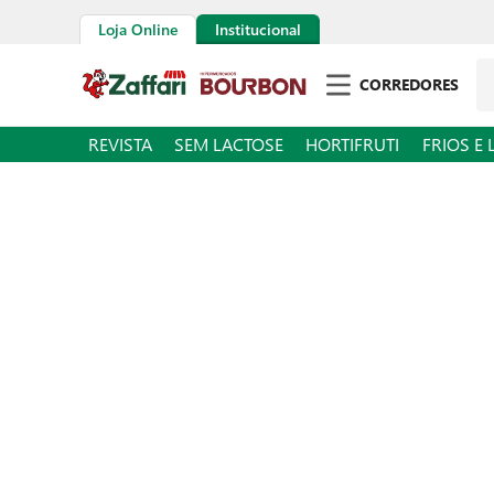
Loja Online
Institucional
Pe
CORREDORES
REVISTA
SEM LACTOSE
HORTIFRUTI
FRIOS E 