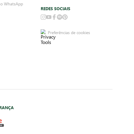
no WhatsApp
REDES SOCIAIS
Preferências de cookies
URANÇA