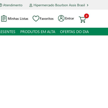
Atendimento
Hipermercado Bourbon Assis Brasil
0
Entrar
Minhas Listas
Favoritos
RESENTES
PRODUTOS EM ALTA
OFERTAS DO DIA