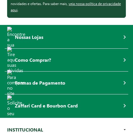
novidades e ofertas. Para saber mais,
veja nossa política de privacidade
aqui
.
Nossas Lojas
Como Comprar?
Formas de Pagamento
Zaffari Card e Bourbon Card
INSTITUCIONAL