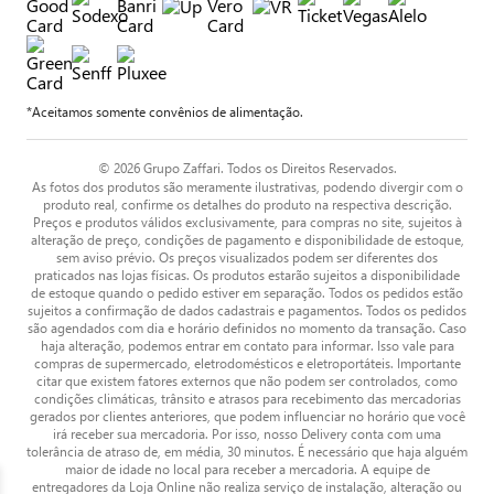
*Aceitamos somente convênios de alimentação.
© 2026 Grupo Zaffari. Todos os Direitos Reservados.
As fotos dos produtos são meramente ilustrativas, podendo divergir com o
produto real, confirme os detalhes do produto na respectiva descrição.
Preços e produtos válidos exclusivamente, para compras no site, sujeitos à
alteração de preço, condições de pagamento e disponibilidade de estoque,
sem aviso prévio. Os preços visualizados podem ser diferentes dos
praticados nas lojas físicas. Os produtos estarão sujeitos a disponibilidade
de estoque quando o pedido estiver em separação. Todos os pedidos estão
sujeitos a confirmação de dados cadastrais e pagamentos. Todos os pedidos
são agendados com dia e horário definidos no momento da transação. Caso
haja alteração, podemos entrar em contato para informar. Isso vale para
compras de supermercado, eletrodomésticos e eletroportáteis. Importante
citar que existem fatores externos que não podem ser controlados, como
condições climáticas, trânsito e atrasos para recebimento das mercadorias
gerados por clientes anteriores, que podem influenciar no horário que você
irá receber sua mercadoria. Por isso, nosso Delivery conta com uma
tolerância de atraso de, em média, 30 minutos. É necessário que haja alguém
maior de idade no local para receber a mercadoria. A equipe de
entregadores da Loja Online não realiza serviço de instalação, alteração ou