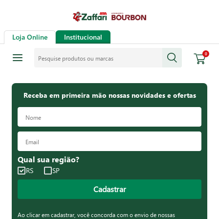
Loja Online
Institucional
Pesquise produtos ou marcas
0
Receba em primeira mão nossas novidades e ofertas
Qual sua região?
RS
SP
Cadastrar
Ao clicar em cadastrar, você concorda com o envio de nossas