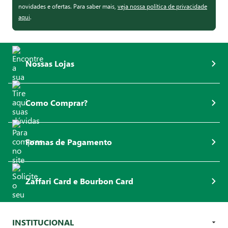
novidades e ofertas. Para saber mais,
veja nossa política de privacidade
aqui
.
Nossas Lojas
Como Comprar?
Formas de Pagamento
Zaffari Card e Bourbon Card
INSTITUCIONAL