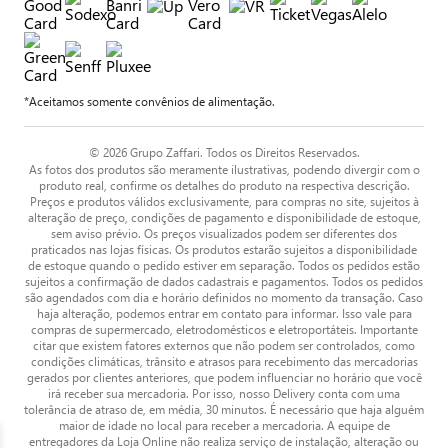
*Aceitamos somente convênios de alimentação.
© 2026 Grupo Zaffari. Todos os Direitos Reservados.
As fotos dos produtos são meramente ilustrativas, podendo divergir com o
produto real, confirme os detalhes do produto na respectiva descrição.
Preços e produtos válidos exclusivamente, para compras no site, sujeitos à
alteração de preço, condições de pagamento e disponibilidade de estoque,
sem aviso prévio. Os preços visualizados podem ser diferentes dos
praticados nas lojas físicas. Os produtos estarão sujeitos a disponibilidade
de estoque quando o pedido estiver em separação. Todos os pedidos estão
sujeitos a confirmação de dados cadastrais e pagamentos. Todos os pedidos
são agendados com dia e horário definidos no momento da transação. Caso
haja alteração, podemos entrar em contato para informar. Isso vale para
compras de supermercado, eletrodomésticos e eletroportáteis. Importante
citar que existem fatores externos que não podem ser controlados, como
condições climáticas, trânsito e atrasos para recebimento das mercadorias
gerados por clientes anteriores, que podem influenciar no horário que você
irá receber sua mercadoria. Por isso, nosso Delivery conta com uma
tolerância de atraso de, em média, 30 minutos. É necessário que haja alguém
maior de idade no local para receber a mercadoria. A equipe de
entregadores da Loja Online não realiza serviço de instalação, alteração ou