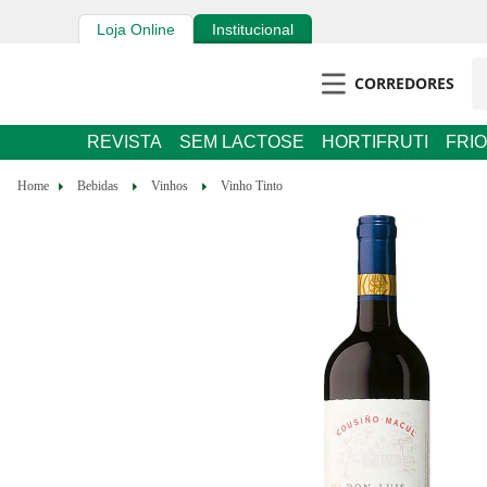
Loja Online
Institucional
CORREDORES
REVISTA
SEM LACTOSE
HORTIFRUTI
FRIOS E 
Bebidas
Vinhos
Vinho Tinto