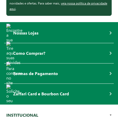
novidades e ofertas. Para saber mais,
veja nossa política de privacidade
aqui
.
Nossas Lojas
Como Comprar?
Formas de Pagamento
Zaffari Card e Bourbon Card
INSTITUCIONAL