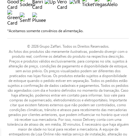
*Aceitamos somente convênios de alimentação.
© 2026 Grupo Zaffari. Todos os Direitos Reservados.
As fotos dos produtos são meramente ilustrativas, podendo divergir com o
produto real, confirme os detalhes do produto na respectiva descrição.
Preços e produtos válidos exclusivamente, para compras no site, sujeitos à
alteração de preço, condições de pagamento e disponibilidade de estoque,
sem aviso prévio. Os preços visualizados podem ser diferentes dos
praticados nas lojas físicas. Os produtos estarão sujeitos a disponibilidade
de estoque quando o pedido estiver em separação. Todos os pedidos estão
sujeitos a confirmação de dados cadastrais e pagamentos. Todos os pedidos
são agendados com dia e horário definidos no momento da transação. Caso
haja alteração, podemos entrar em contato para informar. Isso vale para
compras de supermercado, eletrodomésticos e eletroportáteis. Importante
citar que existem fatores externos que não podem ser controlados, como
condições climáticas, trânsito e atrasos para recebimento das mercadorias
gerados por clientes anteriores, que podem influenciar no horário que você
irá receber sua mercadoria. Por isso, nosso Delivery conta com uma
tolerância de atraso de, em média, 30 minutos. É necessário que haja alguém
maior de idade no local para receber a mercadoria. A equipe de
entregadores da Loja Online não realiza serviço de instalação, alteração ou