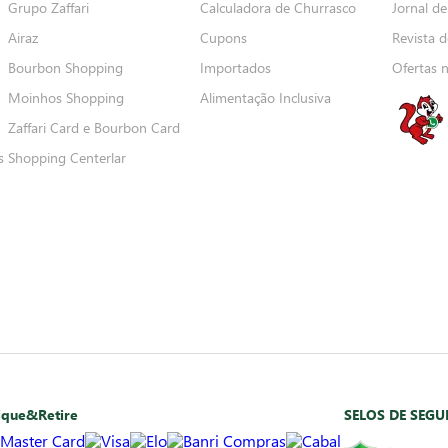
Grupo Zaffari
Calculadora de Churrasco
Jornal de
Airaz
Cupons
Revista d
Bourbon Shopping
Importados
Ofertas 
Moinhos Shopping
Alimentação Inclusiva
Zaffari Card e Bourbon Card
s
Shopping Centerlar
ique&Retire
SELOS DE SEG