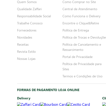
Quem Somos
Como Comprar no Site
Qualidade Zaffari
Central de Atendimento
Responsabilidade Social
Como Funciona o Delivery
Trabalhe Conosco
Encontre o Clique&Retire
Fornecedores
Política de Entrega
Novidades
Política de Trocas e Devoluçõe
Receitas
Política de Cancelamento e
Ressarcimento
Revista Estilo
Portal de Privacidade
Nossas Lojas
Política de Privacidade para
Sites
Termos e Condições de Uso
FORMAS DE PAGAMENTO LOJA ONLINE
Delivery
Cl