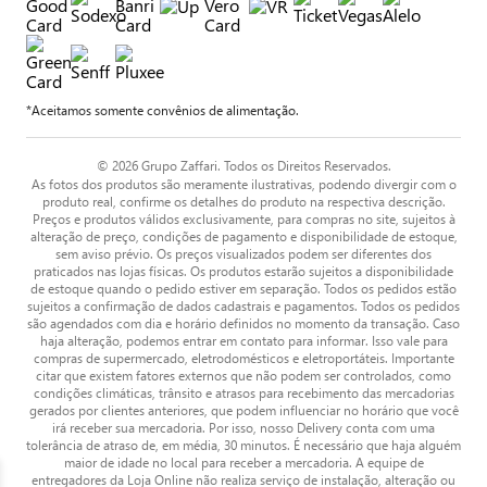
*Aceitamos somente convênios de alimentação.
© 2026 Grupo Zaffari. Todos os Direitos Reservados.
As fotos dos produtos são meramente ilustrativas, podendo divergir com o
produto real, confirme os detalhes do produto na respectiva descrição.
Preços e produtos válidos exclusivamente, para compras no site, sujeitos à
alteração de preço, condições de pagamento e disponibilidade de estoque,
sem aviso prévio. Os preços visualizados podem ser diferentes dos
praticados nas lojas físicas. Os produtos estarão sujeitos a disponibilidade
de estoque quando o pedido estiver em separação. Todos os pedidos estão
sujeitos a confirmação de dados cadastrais e pagamentos. Todos os pedidos
são agendados com dia e horário definidos no momento da transação. Caso
haja alteração, podemos entrar em contato para informar. Isso vale para
compras de supermercado, eletrodomésticos e eletroportáteis. Importante
citar que existem fatores externos que não podem ser controlados, como
condições climáticas, trânsito e atrasos para recebimento das mercadorias
gerados por clientes anteriores, que podem influenciar no horário que você
irá receber sua mercadoria. Por isso, nosso Delivery conta com uma
tolerância de atraso de, em média, 30 minutos. É necessário que haja alguém
maior de idade no local para receber a mercadoria. A equipe de
entregadores da Loja Online não realiza serviço de instalação, alteração ou