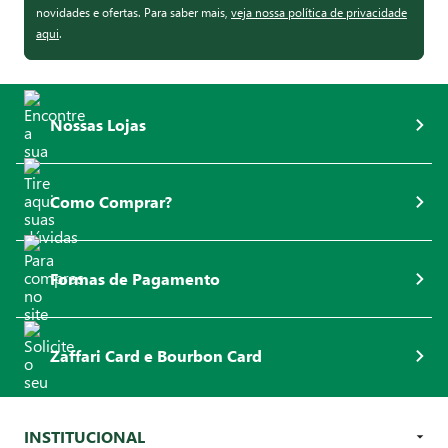
novidades e ofertas. Para saber mais,
veja nossa política de privacidade
aqui
.
Nossas Lojas
Como Comprar?
Formas de Pagamento
Zaffari Card e Bourbon Card
INSTITUCIONAL