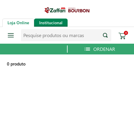
Loja Online
Institucional
Pesquise produtos ou marcas
0
0
produto