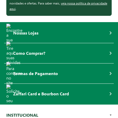
novidades e ofertas. Para saber mais,
veja nossa política de privacidade
aqui
.
Nossas Lojas
Como Comprar?
Formas de Pagamento
Zaffari Card e Bourbon Card
INSTITUCIONAL