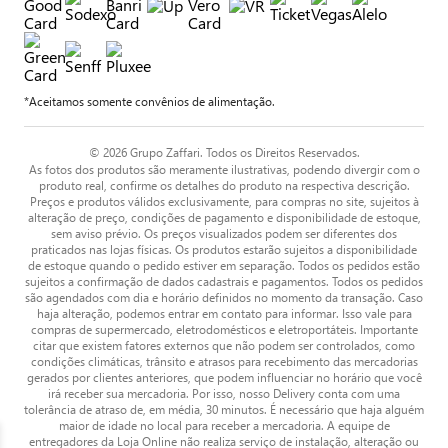
*Aceitamos somente convênios de alimentação.
© 2026 Grupo Zaffari. Todos os Direitos Reservados.
As fotos dos produtos são meramente ilustrativas, podendo divergir com o
produto real, confirme os detalhes do produto na respectiva descrição.
Preços e produtos válidos exclusivamente, para compras no site, sujeitos à
alteração de preço, condições de pagamento e disponibilidade de estoque,
sem aviso prévio. Os preços visualizados podem ser diferentes dos
praticados nas lojas físicas. Os produtos estarão sujeitos a disponibilidade
de estoque quando o pedido estiver em separação. Todos os pedidos estão
sujeitos a confirmação de dados cadastrais e pagamentos. Todos os pedidos
são agendados com dia e horário definidos no momento da transação. Caso
haja alteração, podemos entrar em contato para informar. Isso vale para
compras de supermercado, eletrodomésticos e eletroportáteis. Importante
citar que existem fatores externos que não podem ser controlados, como
condições climáticas, trânsito e atrasos para recebimento das mercadorias
gerados por clientes anteriores, que podem influenciar no horário que você
irá receber sua mercadoria. Por isso, nosso Delivery conta com uma
tolerância de atraso de, em média, 30 minutos. É necessário que haja alguém
maior de idade no local para receber a mercadoria. A equipe de
entregadores da Loja Online não realiza serviço de instalação, alteração ou