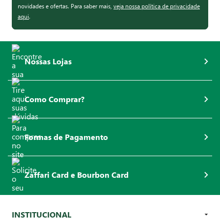
novidades e ofertas. Para saber mais,
veja nossa política de privacidade
aqui
.
Nossas Lojas
Como Comprar?
Formas de Pagamento
Zaffari Card e Bourbon Card
INSTITUCIONAL