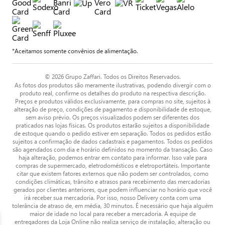
*Aceitamos somente convênios de alimentação.
© 2026 Grupo Zaffari. Todos os Direitos Reservados.
As fotos dos produtos são meramente ilustrativas, podendo divergir com o
produto real, confirme os detalhes do produto na respectiva descrição.
Preços e produtos válidos exclusivamente, para compras no site, sujeitos à
alteração de preço, condições de pagamento e disponibilidade de estoque,
sem aviso prévio. Os preços visualizados podem ser diferentes dos
praticados nas lojas físicas. Os produtos estarão sujeitos a disponibilidade
de estoque quando o pedido estiver em separação. Todos os pedidos estão
sujeitos a confirmação de dados cadastrais e pagamentos. Todos os pedidos
são agendados com dia e horário definidos no momento da transação. Caso
haja alteração, podemos entrar em contato para informar. Isso vale para
compras de supermercado, eletrodomésticos e eletroportáteis. Importante
citar que existem fatores externos que não podem ser controlados, como
condições climáticas, trânsito e atrasos para recebimento das mercadorias
gerados por clientes anteriores, que podem influenciar no horário que você
irá receber sua mercadoria. Por isso, nosso Delivery conta com uma
tolerância de atraso de, em média, 30 minutos. É necessário que haja alguém
maior de idade no local para receber a mercadoria. A equipe de
entregadores da Loja Online não realiza serviço de instalação, alteração ou