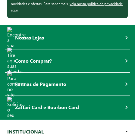
novidades e ofertas. Para saber mais,
veja nossa política de privacidade
aqui
.
Nossas Lojas
Como Comprar?
Formas de Pagamento
Zaffari Card e Bourbon Card
INSTITUCIONAL