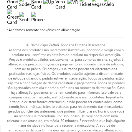
*Aceitamos somente convênios de alimentação.
© 2026 Grupo Zaffari. Todos os Direitos Reservados.
As fotos dos produtos são meramente ilustrativas, podendo divergir com o
produto real, confirme os detalhes do produto na respectiva descrição.
Preços e produtos válidos exclusivamente, para compras no site, sujeitos à
alteração de preço, condições de pagamento e disponibilidade de estoque,
sem aviso prévio. Os preços visualizados podem ser diferentes dos
praticados nas lojas físicas. Os produtos estarão sujeitos a disponibilidade
de estoque quando o pedido estiver em separação. Todos os pedidos estão
sujeitos a confirmação de dados cadastrais e pagamentos. Todos os pedidos
são agendados com dia e horário definidos no momento da transação. Caso
haja alteração, podemos entrar em contato para informar. Isso vale para
compras de supermercado, eletrodomésticos e eletroportáteis. Importante
citar que existem fatores externos que não podem ser controlados, como
condições climáticas, trânsito e atrasos para recebimento das mercadorias
gerados por clientes anteriores, que podem influenciar no horário que você
irá receber sua mercadoria. Por isso, nosso Delivery conta com uma
tolerância de atraso de, em média, 30 minutos. É necessário que haja alguém
maior de idade no local para receber a mercadoria. A equipe de
entregadores da Loja Online não realiza serviço de instalação, alteração ou