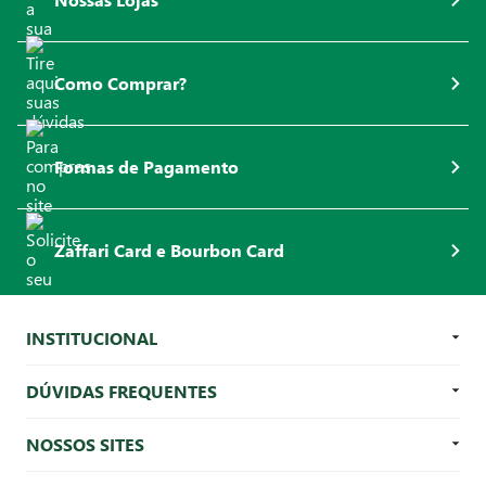
Como Comprar?
Formas de Pagamento
Zaffari Card e Bourbon Card
INSTITUCIONAL
DÚVIDAS FREQUENTES
NOSSOS SITES