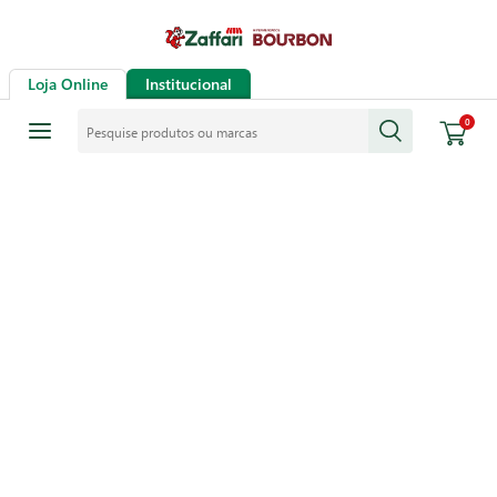
Loja Online
Institucional
Pesquise produtos ou marcas
0