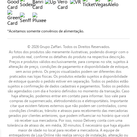
*Aceitamos somente convênios de alimentação.
© 2026 Grupo Zaffari. Todos os Direitos Reservados.
As fotos dos produtos são meramente ilustrativas, podendo divergir com o
produto real, confirme os detalhes do produto na respectiva descrição.
Preços e produtos válidos exclusivamente, para compras no site, sujeitos à
alteração de preço, condições de pagamento e disponibilidade de estoque,
sem aviso prévio. Os preços visualizados podem ser diferentes dos
praticados nas lojas físicas. Os produtos estarão sujeitos a disponibilidade
de estoque quando o pedido estiver em separação. Todos os pedidos estão
sujeitos a confirmação de dados cadastrais e pagamentos. Todos os pedidos
são agendados com dia e horário definidos no momento da transação. Caso
haja alteração, podemos entrar em contato para informar. Isso vale para
compras de supermercado, eletrodomésticos e eletroportáteis. Importante
citar que existem fatores externos que não podem ser controlados, como
condições climáticas, trânsito e atrasos para recebimento das mercadorias
gerados por clientes anteriores, que podem influenciar no horário que você
irá receber sua mercadoria. Por isso, nosso Delivery conta com uma
tolerância de atraso de, em média, 30 minutos. É necessário que haja alguém
maior de idade no local para receber a mercadoria. A equipe de
entregadores da Loja Online não realiza serviço de instalação, alteração ou