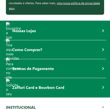
novidades e ofertas. Para saber mais,
veja nossa política de privacidade
aqui
.
Nossas Lojas
Como Comprar?
Formas de Pagamento
Zaffari Card e Bourbon Card
INSTITUCIONAL